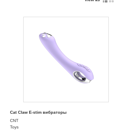
Cat Claw E-stim вибраторы
CNT
Toys Ca