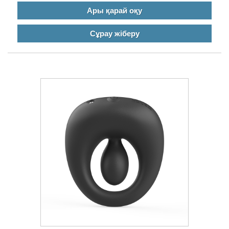
Ары қарай оқу
Сұрау жіберу